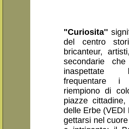
"Curiosita''
signi
del centro stori
bricanteur, artis
secondarie che
inaspettate b
frequentare i
riempiono di col
piazze cittadine
delle Erbe (VEDI
gettarsi nel cuore